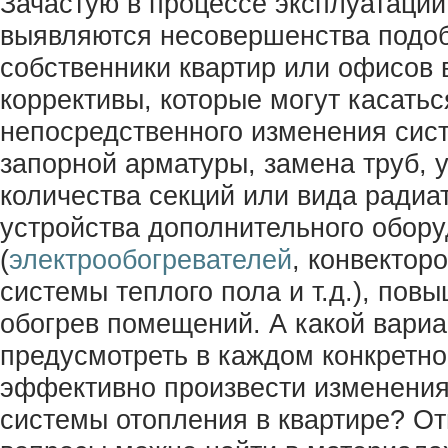
Зачастую в процессе эксплуатации
выявляются несовершенства подоб
собственники квартир или офисов
коррективы, которые могут касатьс
непосредственного изменения сис
запорной арматуры, замена труб, 
количества секций или вида радиато
устройства дополнительного обор
(
электрообогревателей
, конвектор
системы теплого пола и т.д.), по
обогрев помещений. А какой вари
предусмотреть в каждом конкретно
эффективно произвести изменени
системы отопления в квартире? От