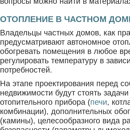
вопросы можно найти в материала
ОТОПЛЕНИЕ В ЧАСТНОМ ДОМ
Владельцы частных домов, как пра
предусматривают автономное ото
обогревать помещения в любое вре
регулировать температуру в завис
потребностей.
На этапе проектирования перед с
недвижимости будут стоять задачи
отопительного прибора (
печи
, котл
комбинации), дополнительных обо
(камины), целесообразного вида р