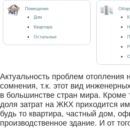
Помещения
Обор
Дом
К
Квартира
Н
Остальные
П
Р
О
Актуальность проблем отопления 
сомнения, т.к. этот вид инженерны
в большинстве стран мира. Кроме 
доля затрат на ЖКХ приходится им
будь то квартира, частный дом, оф
производственное здание. И от тог