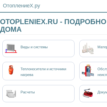
ОтоплениеХ.ру
OTOPLENIEX.RU - ПОДРОБН
ДОМА
Виды и системы
Мате
Теплоносители и источники
Обсл
нагрева
неисп
Расчеты
Докум