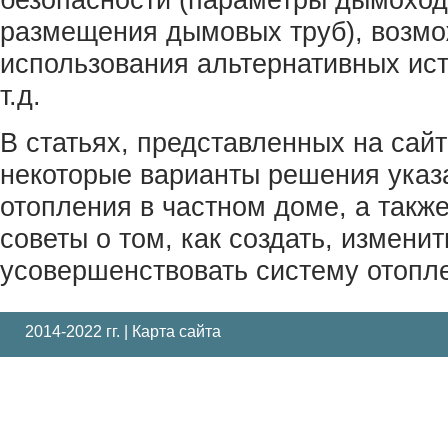
безопасности (параметры дымоход
размещения дымовых труб), возм
использования альтернативных ист
т.д.
В статьях, представленных на сай
некоторые варианты решения ука
отопления в частном доме, а такж
советы о том, как создать, изменит
усовершенствовать систему отопл
2014-2022 гг. |
Карта сайта