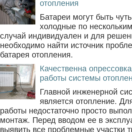
отопления
Батареи могут быть чут
холодные по нескольки
случай индивидуален и для реше
необходимо найти источник пробле
батарея отопления.
Качественна опрессовка
работы системы отоплен
Главной инженерной си
является отопление. Дл
работы недостаточно просто выпо
монтаж. Перед вводом ее в экспл
выявить все проблемные участки т