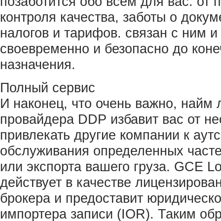
позаботится обо всем для вас: от 
контроля качества, заботы о докум
налогов и тарифов. связан с ним и
своевременно и безопасно до коне
назначения.
Полный сервис
И наконец, что очень важно, найм 
провайдера DDP избавит вас от н
привлекать другие компании к аут
обслуживания определенных часте
или экспорта вашего груза. GCE Log
действует в качестве лицензирова
брокера и предоставит юридическо
импортера записи (IOR). Таким обр