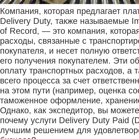
Компания, которая предлагает пл
Delivery Duty, также называемые Im
of Record, — это компания, котор
расходы, связанные с транспортир
покупателя, и несет полную ответс
его получения покупателем. Эти о
оплату транспортных расходов, а 
всего процесса за счет ответствен
на этом пути (например, оценка со
таможенное оформление, хранение
Однако, как экспедитор, вы может
почему услуги Delivery Duty Paid 
лучшим решением для удовлетвор