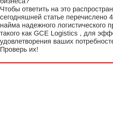
бизнеса?
Чтобы ответить на это распростра
сегодняшней статье перечислено 
найма надежного логистического 
такого как GCE Logistics , для эф
удовлетворения ваших потребносте
Проверь их!