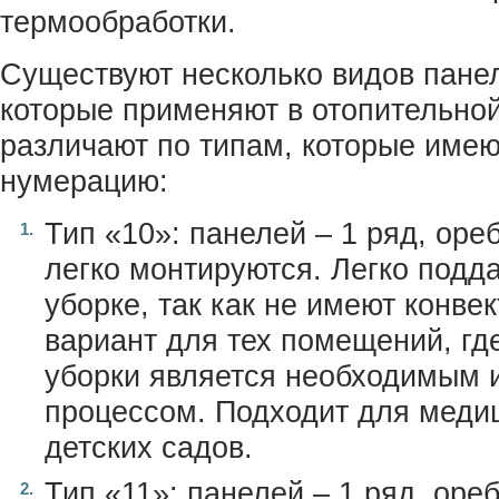
термообработки.
Существуют несколько видов пане
которые применяют в отопительной
различают по типам, которые име
нумерацию:
Тип «10»: панелей – 1 ряд, оре
легко монтируются. Легко подд
уборке, так как не имеют конве
вариант для тех помещений, гд
уборки является необходимым 
процессом. Подходит для меди
детских садов.
Тип «11»: панелей – 1 ряд, ореб