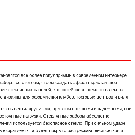
ановятся все более популярными в современном интерьере.
заборы со стеклом, чтобы создать эффект кристальной
азие стеклянных панелей, кронштейнов и элементов декора
е дизайны для оформления клубов, торговых центров и вилл.
 очень вентилируемыми, при этом прочными и надежными, они
остоянные нагрузки. Стеклянные заборы абсолютно
ления используется безопасное стекло. При сильном ударе
рые фрагменты, а будет покрыто растрескавшейся сеткой и