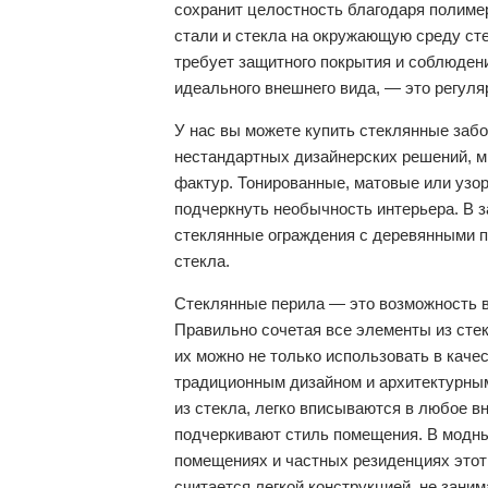
сохранит целостность благодаря полиме
стали и стекла на окружающую среду ст
требует защитного покрытия и соблюдени
идеального внешнего вида, — это регуля
У нас вы можете купить стеклянные заб
нестандартных дизайнерских решений, м
фактур. Тонированные, матовые или узо
подчеркнуть необычность интерьера. В 
стеклянные ограждения с деревянными 
стекла.
Стеклянные перила — это возможность в
Правильно сочетая все элементы из стек
их можно не только использовать в качес
традиционным дизайном и архитектурным
из стекла, легко вписываются в любое в
подчеркивают стиль помещения. В модн
помещениях и частных резиденциях этот
считается легкой конструкцией, не зан