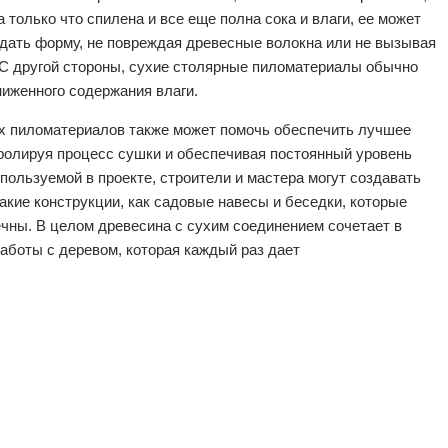
 только что спилена и все еще полна сока и влаги, ее может
идать форму, не повреждая древесные волокна или не вызывая
 С другой стороны, сухие столярные пиломатериалы обычно
ниженного содержания влаги.
х пиломатериалов также может помочь обеспечить лучшее
тролируя процесс сушки и обеспечивая постоянный уровень
пользуемой в проекте, строители и мастера могут создавать
кие конструкции, как садовые навесы и беседки, которые
чны. В целом древесина с сухим соединением сочетает в
аботы с деревом, которая каждый раз дает