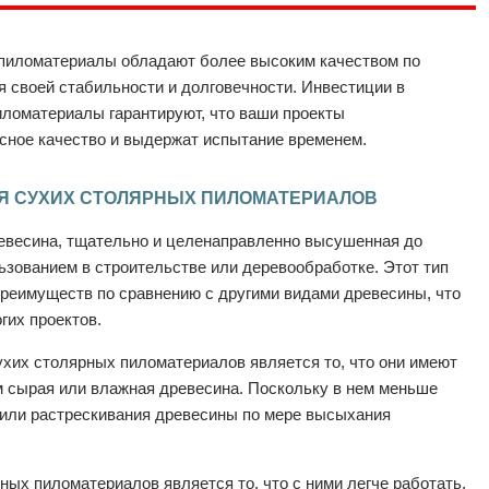
 пиломатериалы обладают более высоким качеством по
 своей стабильности и долговечности. Инвестиции в
ломатериалы гарантируют, что ваши проекты
сное качество и выдержат испытание временем.
Я СУХИХ СТОЛЯРНЫХ ПИЛОМАТЕРИАЛОВ
евесина, тщательно и целенаправленно высушенная до
ьзованием в строительстве или деревообработке. Этот тип
реимуществ по сравнению с другими видами древесины, что
гих проектов.
хих столярных пиломатериалов является то, что они имеют
 сырая или влажная древесина. Поскольку в нем меньше
 или растрескивания древесины по мере высыхания
ых пиломатериалов является то, что с ними легче работать,