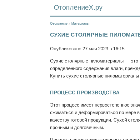
ОтоплениеХ.ру
Отопление
»
Материалы
СУХИЕ СТОЛЯРНЫЕ ПИЛОМАТ
Опубликовано 27 мая 2023 в 16:15
Сухие столярные пиломатериалы — это 
определенного содержания влаги, прежд
Купить сухие столярные пиломатериалы
ПРОЦЕСС ПРОИЗВОДСТВА
Этот процесс имеет первостепенное зна
сжиматься и деформироваться по мере в
качеству готовой продукции. Сухой стол
прочным и долговечным.
Процесс сушки сухих столярных пилома