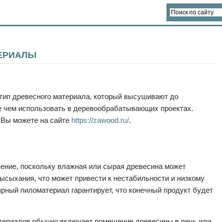
ЕРИАЛЫ
тип древесного материала, который высушивают до
е чем использовать в деревообрабатывающих проектах.
 Вы можете на сайте
https://zawood.ru/
.
чение, поскольку влажная или сырая древесина может
ысыхания, что может привести к нестабильности и низкому
ярный пиломатериал гарантирует, что конечный продукт будет
териалов обычно включает помещение древесины в печь или