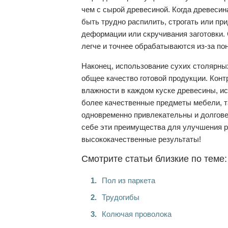
чем с сырой древесиной. Когда древесина
быть трудно распилить, строгать или пр
деформации или скручивания заготовки.
легче и точнее обрабатываются из-за по
Наконец, использование сухих столярны
общее качество готовой продукции. Кон
влажности в каждом куске древесины, ис
более качественные предметы мебели, та
одновременно привлекательны и долгове
себе эти преимущества для улучшения р
высококачественные результаты!
Смотрите статьи близкие по теме:
Пол из паркета
Трудогибы
Колючая проволока