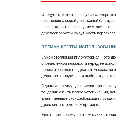
Следует отметить, что сухие столярные
сравнению с сырой древесиной благодаря
высококачественные сухие столярные пи
деревообработки будут иметь первоклас
ПРЕИМУЩЕСТВА ИСПОЛЬЗОВАНИ
Сухой столярный пиломатериал – это др
определенной влажности перед ее испол
пиломатериалов предлагает множество п
делает его популярным выбором для мно
Одним из преимуществ использования су
тенденцию быть более устойчивыми, чем
влаги, меньше риск деформации, усадки
древесины с течением времени.
Еще одним преимуществом сухих столярн