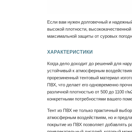
Если вам нужен долговечный и надежный 
высокой плотности, высококачественной
максимальной защиты от суровых погодн
ХАРАКТЕРИСТИКИ
Когда дело доходит до решений для нар
устойчивый к атмосферным воздействиям 
прорезиненный тентовый материал изгот
ПВХ, что делает его одновременно проч
различной плотностью от 500 до 1100 г/м
конкретными потребностями вашего пом
Тент из ПВХ не только практичный выбор
атмосферным воздействиям, но и предла
покрытие из ПВХ позволяет добавлять ра
привлекательный дисплей, который може