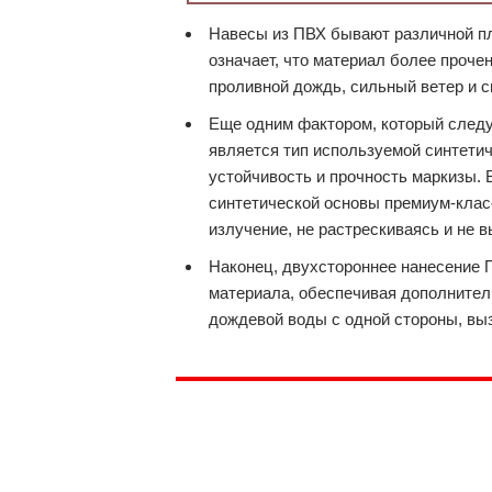
Навесы из ПВХ бывают различной пло
означает, что материал более проче
проливной дождь, сильный ветер и сн
Еще одним фактором, который следу
является тип используемой синтети
устойчивость и прочность маркизы.
синтетической основы премиум-клас
излучение, не растрескиваясь и не 
Наконец, двухстороннее нанесение 
материала, обеспечивая дополнител
дождевой воды с одной стороны, вы