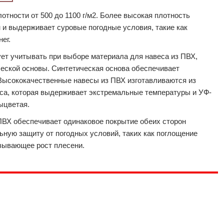
тности от 500 до 1100 г/м2. Более высокая плотность
н и выдерживает суровые погодные условия, такие как
ег.
ет учитывать при выборе материала для навеса из ПВХ,
ческой основы. Синтетическая основа обеспечивает
 Высококачественные навесы из ПВХ изготавливаются из
са, которая выдерживает экстремальные температуры и УФ-
выцветая.
ПВХ обеспечивает одинаковое покрытие обеих сторон
ьную защиту от погодных условий, таких как поглощение
зывающее рост плесени.