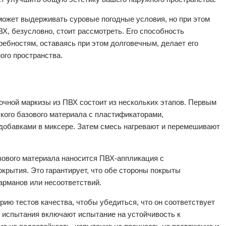
может выдерживать суровые погодные условия, но при этом
ВХ, безусловно, стоит рассмотреть. Его способность
ебностям, оставаясь при этом долговечным, делает его
го пространства.
очной маркизы из ПВХ состоит из нескольких этапов. Первым
кого базового материала с пластификаторами,
 добавками в миксере. Затем смесь нагревают и перемешивают
зового материала наносится ПВХ-аппликация с
крытия. Это гарантирует, что обе стороны покрыты
арманов или несоответствий.
рию тестов качества, чтобы убедиться, что он соответствует
 испытания включают испытание на устойчивость к