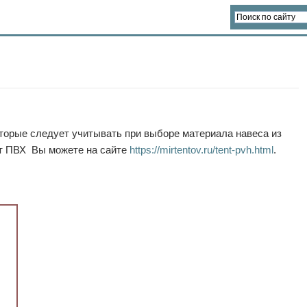
торые следует учитывать при выборе материала навеса из
нт ПВХ Вы можете на сайте
https://mirtentov.ru/tent-pvh.html
.