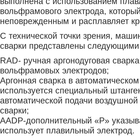
выполнена с использованием плав
вольфрамового электрода, который
неповрежденным и расплавляет кр
С технической точки зрения, маши
сварки представлены следующими
RAD- ручная аргонодуговая сварка
вольфрамовых электродов;
Аргонная сварка в автоматическом
используется специальный штанге
автоматической подачи воздушной 
сварки;
AADP-дополнительный «P» указыва
использует плавильный электрод.