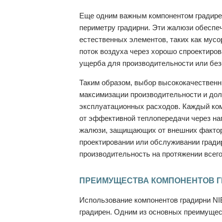
Еще одним важным компонентом градире
периметру градирни. Эти жалюзи обеспе
естественных элементов, таких как мус
поток воздуха через хорошо спроектиро
ущерба для производительности или без
Таким образом, выбор высококачественн
максимизации производительности и дол
эксплуатационных расходов. Каждый ком
от эффективной теплопередачи через на
жалюзи, защищающих от внешних фактор
проектировании или обслуживании гради
производительность на протяжении всег
ПРЕИМУЩЕСТВА КОМПОНЕНТОВ Г
Использование компонентов градирни N
градирен. Одним из основных преимуще