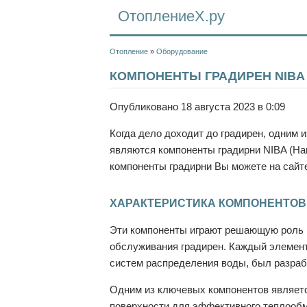
ОтоплениеХ.ру
Отопление
»
Оборудование
КОМПОНЕНТЫ ГРАДИРЕН NIBA
Опубликовано 18 августа 2023 в 0:09
Когда дело доходит до градирен, одним и
являются компоненты градирни NIBA (На
компоненты градирни Вы можете на сай
ХАРАКТЕРИСТИКА КОМПОНЕНТОВ 
Эти компоненты играют решающую роль 
обслуживания градирен. Каждый элемент
систем распределения воды, был разраб
Одним из ключевых компонентов являет
поверхности для эффективного теплообм