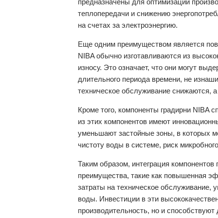
предназначены для оптимизации произво
теплопередачи и снижению энергопотреб
на счетах за электроэнергию.
Еще одним преимуществом является пов
NIBA обычно изготавливаются из высокок
износу. Это означает, что они могут вы
длительного периода времени, не изнаши
техническое обслуживание снижаются, а
Кроме того, компоненты градирни NIBA 
из этих компонентов имеют инновационн
уменьшают застойные зоны, в которых м
чистоту воды в системе, риск микробного
Таким образом, интеграция компонентов 
преимущества, такие как повышенная эф
затраты на техническое обслуживание, 
воды. Инвестиции в эти высококачестве
производительность, но и способствуют 