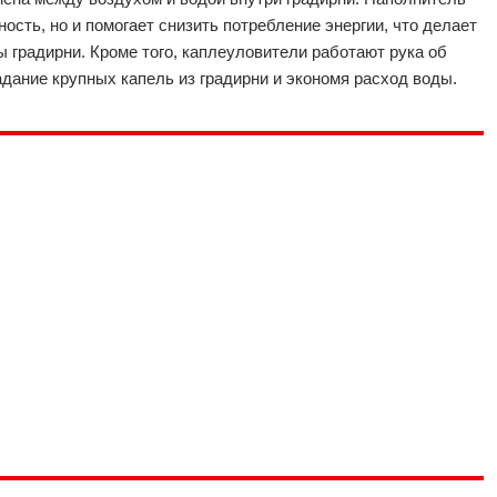
сть, но и помогает снизить потребление энергии, что делает
 градирни. Кроме того, каплеуловители работают рука об
дание крупных капель из градирни и экономя расход воды.