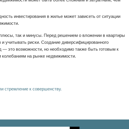
дность инвестирования в жилье может зависеть от ситуации
ижимости.
 плюсы, так и минусы. Перед решением о вложении в квартиры
ы и учитывать риски. Создание диверсифицированного
 — это возможности, но необходимо также быть готовым к
 колебаниям на рынке недвижимости.
ли стремление к совершенству.