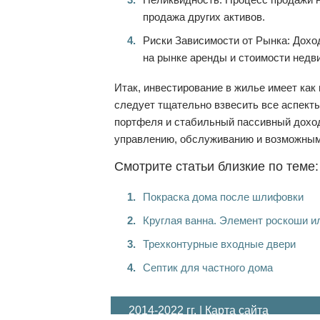
продажа других активов.
Риски Зависимости от Рынка: Дохо
на рынке аренды и стоимости недв
Итак, инвестирование в жилье имеет как
следует тщательно взвесить все аспект
портфеля и стабильный пассивный доход
управлению, обслуживанию и возможным
Смотрите статьи близкие по теме:
Покраска дома после шлифовки
Круглая ванна. Элемент роскоши и
Трехконтурные входные двери
Септик для частного дома
2014-2022 гг. |
Карта сайта