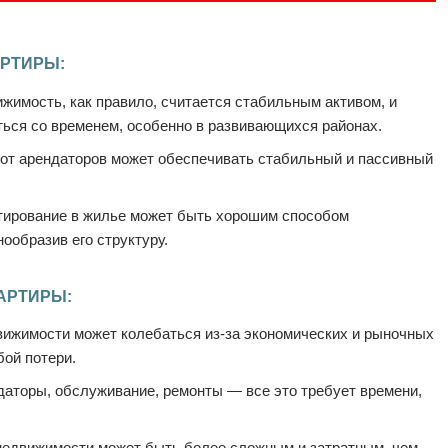
РТИРЫ:
жимость, как правило, считается стабильным активом, и
ться со временем, особенно в развивающихся районах.
от арендаторов может обеспечивать стабильный и пассивный
ирование в жилье может быть хорошим способом
ообразив его структуру.
АРТИРЫ:
ижимости может колебаться из-за экономических и рыночных
бой потери.
аторы, обслуживание, ремонты — все это требует времени,
недвижимости может быть более сложным и затратным, чем