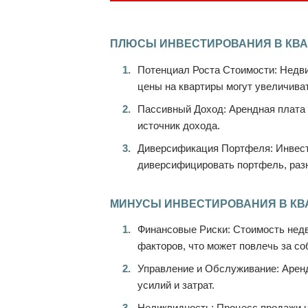
ПЛЮСЫ ИНВЕСТИРОВАНИЯ В КВА
Потенциал Роста Стоимости: Недви
цены на квартиры могут увеличива
Пассивный Доход: Арендная плата 
источник дохода.
Диверсификация Портфеля: Инвест
диверсифицировать портфель, разн
МИНУСЫ ИНВЕСТИРОВАНИЯ В КВ
Финансовые Риски: Стоимость недв
факторов, что может повлечь за со
Управление и Обслуживание: Аренд
усилий и затрат.
Неликвидность: Процесс продажи 