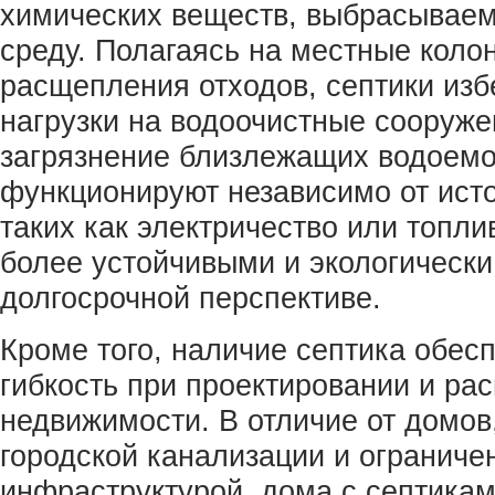
химических веществ, выбрасывае
среду. Полагаясь на местные коло
расщепления отходов, септики изб
нагрузки на водоочистные сооруж
загрязнение близлежащих водоемов
функционируют независимо от исто
таких как электричество или топли
более устойчивыми и экологически
долгосрочной перспективе.
Кроме того, наличие септика обес
гибкость при проектировании и ра
недвижимости. В отличие от домов
городской канализации и огранич
инфраструктурой, дома с септика