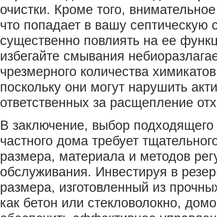
очистки. Кроме того, внимательное
что попадает в вашу септическую 
существенно повлиять на ее функ
избегайте смывания небиоразлага
чрезмерного количества химикатов
поскольку они могут нарушить акти
ответственных за расщепление отх
В заключение, выбор подходящего
частного дома требует тщательног
размера, материала и методов рег
обслуживания. Инвестируя в резе
размера, изготовленный из прочны
как бетон или стекловолокно, дом