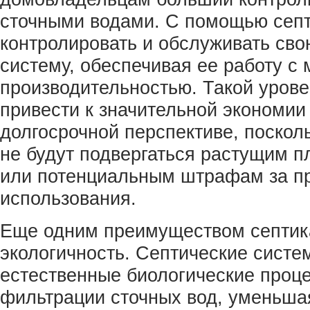
сточными водами. С помощью септ
контролировать и обслуживать св
систему, обеспечивая ее работу с
производительностью. Такой уров
привести к значительной экономии
долгосрочной перспективе, поско
не будут подвергаться растущим п
или потенциальным штрафам за п
использования.
Еще одним преимуществом септика
экологичность. Септические систе
естественные биологические проце
фильтрации сточных вод, уменьша