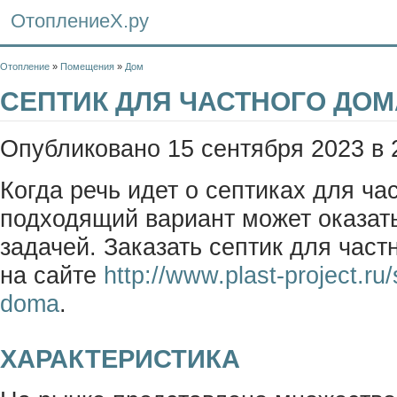
ОтоплениеХ.ру
Отопление
»
Помещения
»
Дом
СЕПТИК ДЛЯ ЧАСТНОГО ДОМ
Опубликовано 15 сентября 2023 в 
Когда речь идет о септиках для ча
подходящий вариант может оказат
задачей. Заказать септик для час
на сайте
http://www.plast-project.ru
doma
.
ХАРАКТЕРИСТИКА