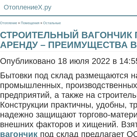
ОтоплениеХ.ру
Отопление
»
Помещения
»
Остальные
СТРОИТЕЛЬНЫЙ ВАГОНЧИК 
АРЕНДУ – ПРЕИМУЩЕСТВА 
Опубликовано 18 июля 2022 в 14:5
Бытовки под склад размещаются н
промышленных, производственных
предприятий, а также на строител
Конструкции практичны, удобны, т
надежно защищают торгово-матери
внешних факторов и хищений. Взя
вагончик
под склад предлагает О