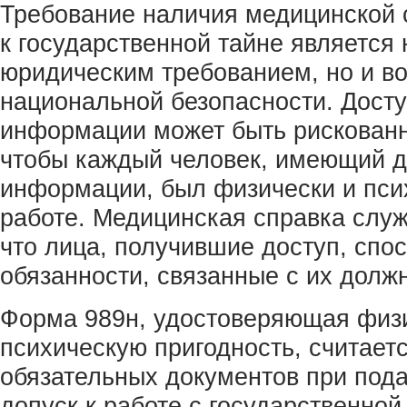
Требование наличия медицинской 
к государственной тайне является 
юридическим требованием, но и в
национальной безопасности. Досту
информации может быть рискованн
чтобы каждый человек, имеющий до
информации, был физически и псих
работе. Медицинская справка служи
что лица, получившие доступ, спо
обязанности, связанные с их долж
Форма 989н, удостоверяющая физ
психическую пригодность, считает
обязательных документов при пода
допуск к работе с государственной