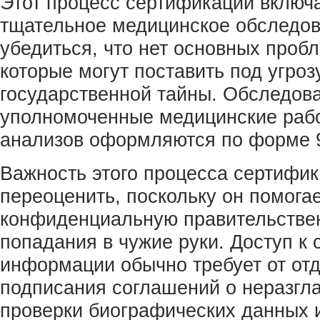
Этот процесс сертификации включа
тщательное медицинское обследов
убедиться, что нет основных проб
которые могут поставить под угроз
государственной тайны. Обследов
уполномоченные медицинские рабо
анализов оформляются по форме 
Важность этого процесса сертифи
переоценить, поскольку он помога
конфиденциальную правительстве
попадания в чужие руки. Доступ к 
информации обычно требует от от
подписания соглашений о неразгл
проверки биографических данных 