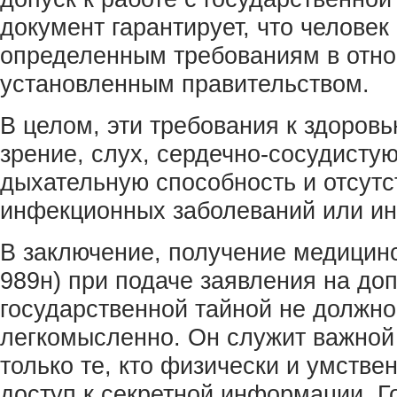
документ гарантирует, что человек
определенным требованиям в отно
установленным правительством.
В целом, эти требования к здоров
зрение, слух, сердечно-сосудисту
дыхательную способность и отсутс
инфекционных заболеваний или ин
В заключение, получение медицин
989н) при подаче заявления на доп
государственной тайной не должн
легкомысленно. Он служит важной 
только те, кто физически и умстве
доступ к секретной информации. 