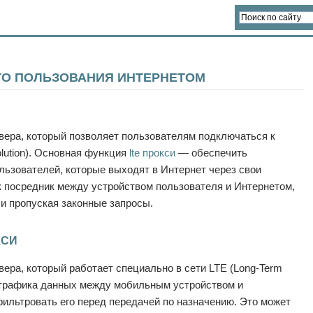
ГО ПОЛЬЗОВАНИЯ ИНТЕРНЕТОМ
вера, который позволяет пользователям подключаться к
olution). Основная функция
lte прокси
— обеспечить
льзователей, которые выходят в Интернет через свои
к посредник между устройством пользователя и Интернетом,
и пропуская законные запросы.
КСИ
вера, который работает специально в сети LTE (Long-Term
а трафика данных между мобильным устройством и
фильтровать его перед передачей по назначению. Это может