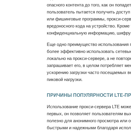
опасного контента до того, как он попад
пользователь пытается получить доступ
или фишинговые программы, прокси-серве
вредоносного кода на устройство. Кроме
конфиденциальную информацию, шифруя 
Еще одно преимущество использования пр
более эффективно использовать сетевые
локально на прокси-сервере, а не повтор
запрашивает его, в целом потребляет ме
ускорению загрузки часто посещаемых в
пиковой нагрузки.
ПРИЧИНЫ ПОПУЛЯРНОСТИ LTE-П
Использование прокси-сервера LTE може
первых, он позволяет пользователям вых
полезно для анонимного просмотра или о
быстрыми и надежными благодаря исполь