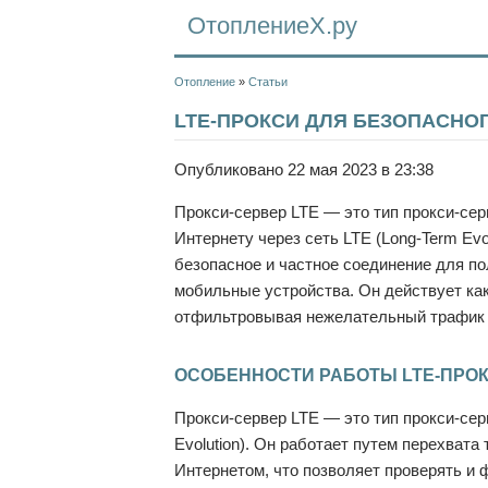
ОтоплениеХ.ру
Отопление
»
Статьи
LTE-ПРОКСИ ДЛЯ БЕЗОПАСНО
Опубликовано 22 мая 2023 в 23:38
Прокси-сервер LTE — это тип прокси-сер
Интернету через сеть LTE (Long-Term Ev
безопасное и частное соединение для по
мобильные устройства. Он действует ка
отфильтровывая нежелательный трафик 
ОСОБЕННОСТИ РАБОТЫ LTE-ПРО
Прокси-сервер LTE — это тип прокси-сер
Evolution). Он работает путем перехват
Интернетом, что позволяет проверять и 