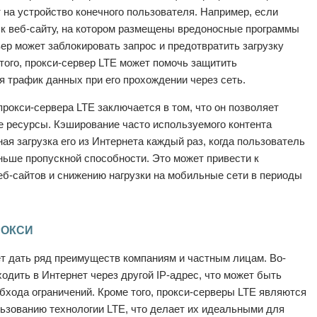
ет на устройство конечного пользователя. Например, если
 к веб-сайту, на котором размещены вредоносные программы
р может заблокировать запрос и предотвратить загрузку
 того, прокси-сервер LTE может помочь защитить
трафик данных при его прохождении через сеть.
окси-сервера LTE заключается в том, что он позволяет
 ресурсы. Кэширование часто используемого контента
ная загрузка его из Интернета каждый раз, когда пользователь
ньше пропускной способности. Это может привести к
еб-сайтов и снижению нагрузки на мобильные сети в периоды
РОКСИ
т дать ряд преимуществ компаниям и частным лицам. Во-
одить в Интернет через другой IP-адрес, что может быть
бхода ограничений. Кроме того, прокси-серверы LTE являются
зованию технологии LTE, что делает их идеальными для