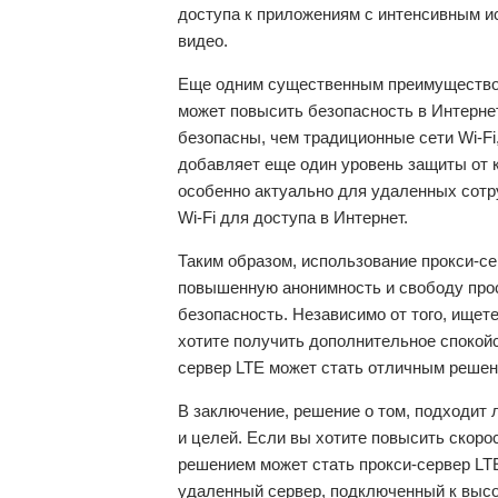
доступа к приложениям с интенсивным и
видео.
Еще одним существенным преимуществом 
может повысить безопасность в Интернет
безопасны, чем традиционные сети Wi-Fi
добавляет еще один уровень защиты от к
особенно актуально для удаленных сотр
Wi-Fi для доступа в Интернет.
Таким образом, использование прокси-с
повышенную анонимность и свободу про
безопасность. Независимо от того, ищет
хотите получить дополнительное спокойс
сервер LTE может стать отличным решен
В заключение, решение о том, подходит 
и целей. Если вы хотите повысить скоро
решением может стать прокси-сервер LTE
удаленный сервер, подключенный к высо