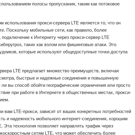
спользованием полосы пропускания, таким как потоковое
использования прокси-сервера LTE является то, что он
е. Поскольку мобильные сети, как правило, более
, подключение к Интернету через прокси-сервер LTE
иберугроз, таких как взлом или фишинговые атаки. Это
удников, которые используют общедоступные точки доступа
ервера LTE предлагает множество преимуществ, включая
смотра, быстрые и надежные соединения и повышенную
е ли вы способ обойти географические ограничения или просто
твие при работе в Интернете в общественных местах, прокси-
ием.
ли вам LTE-прокси, зависит от ваших конкретных потребностей
сть и надежность мобильного интернет-соединения, хорошим
. Эта технология позволяет направлять трафик через
коскоростным сетям LTE, что может обеспечить более