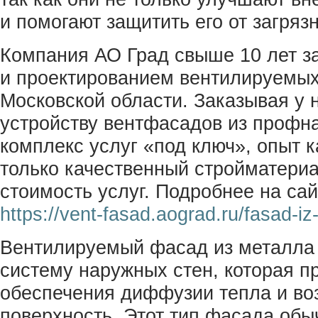
и помогают защитить его от загряз
Компания АО Град свыше 10 лет з
и проектированием вентилируемых
Московской области. Заказывая у н
устройству вентфасадов из профна
комплекс услуг «под ключ», опыт к
только качественный стройматери
стоимость услуг. Подробнее на са
https://vent-fasad.aograd.ru/fasad-iz
Вентилируемый фасад из металла 
систему наружных стен, которая п
обеспечения диффузии тепла и воз
поверхность. Этот тип фасада обы