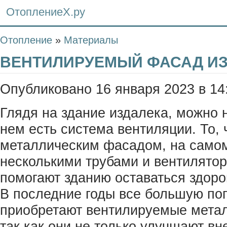
ОтоплениеХ.ру
Отопление
»
Материалы
ВЕНТИЛИРУЕМЫЙ ФАСАД ИЗ
Опубликовано 16 января 2023 в 14
Глядя на здание издалека, можно н
нем есть система вентиляции. То,
металлическим фасадом, на само
несколькими трубами и вентилятор
помогают зданию оставаться здор
В последние годы все большую по
приобретают вентилируемые мета
так как они не только улучшают вн